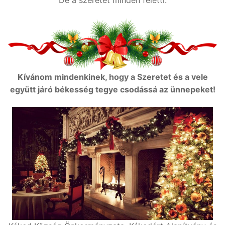
De a szeretet minden feletti.
Kívánom mindenkinek, hogy a Szeretet és a vele
együtt járó békesség tegye csodássá az ünnepeket!