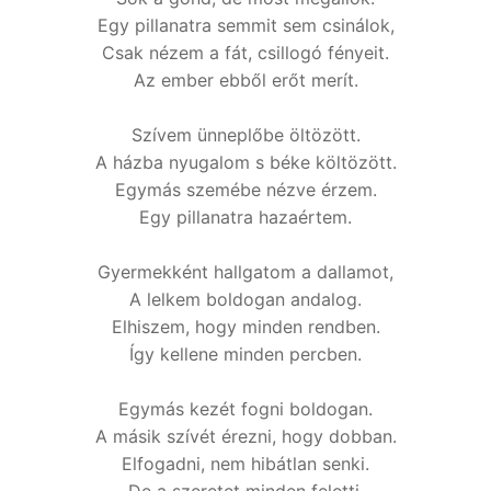
Egy pillanatra semmit sem csinálok,
Csak nézem a fát, csillogó fényeit.
Az ember ebből erőt merít.
Szívem ünneplőbe öltözött.
A házba nyugalom s béke költözött.
Egymás szemébe nézve érzem.
Egy pillanatra hazaértem.
Gyermekként hallgatom a dallamot,
A lelkem boldogan andalog.
Elhiszem, hogy minden rendben.
Így kellene minden percben.
Egymás kezét fogni boldogan.
A másik szívét érezni, hogy dobban.
Elfogadni, nem hibátlan senki.