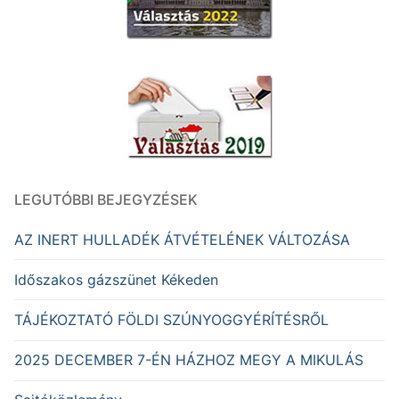
LEGUTÓBBI BEJEGYZÉSEK
AZ INERT HULLADÉK ÁTVÉTELÉNEK VÁLTOZÁSA
Időszakos gázszünet Kékeden
TÁJÉKOZTATÓ FÖLDI SZÚNYOGGYÉRÍTÉSRŐL
2025 DECEMBER 7-ÉN HÁZHOZ MEGY A MIKULÁS