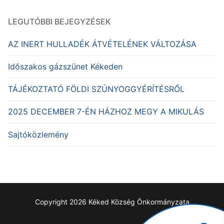
LEGUTÓBBI BEJEGYZÉSEK
AZ INERT HULLADÉK ÁTVÉTELÉNEK VÁLTOZÁSA
Időszakos gázszünet Kékeden
TÁJÉKOZTATÓ FÖLDI SZÚNYOGGYÉRÍTÉSRŐL
2025 DECEMBER 7-ÉN HÁZHOZ MEGY A MIKULÁS
Sajtóközlemény
Copyright 2026 Kéked Község Önkormányzata