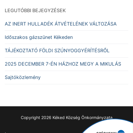
LEGUTÓBBI BEJEGYZÉSEK
AZ INERT HULLADÉK ÁTVÉTELÉNEK VÁLTOZÁSA
Időszakos gázszünet Kékeden
TÁJÉKOZTATÓ FÖLDI SZÚNYOGGYÉRÍTÉSRŐL
2025 DECEMBER 7-ÉN HÁZHOZ MEGY A MIKULÁS
Sajtóközlemény
Copyright 2026 Kéked Község Önkormányzata