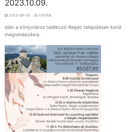
2023.10.09.
2023-09-29
EGYÉB
Idén a könyvtáros találkozó Regéc településen kerül
megrendezésre.