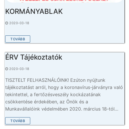
KORMÁNYABLAK
2020-03-18
TOVÁBB
ÉRV Tájékoztatók
2020-03-18
TISZTELT FELHASZNÁLÓINK! Ezúton nyújtunk
tájékoztatást arról, hogy a koronavírus-járványra való
tekintettel, a fertőzésveszély kockázatának
csökkentése érdekében, az Önök és a
Munkavállalóink védelmében 2020. március 18-tól…
TOVÁBB