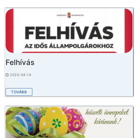
Felhívás
2020-04-14
TOVÁBB