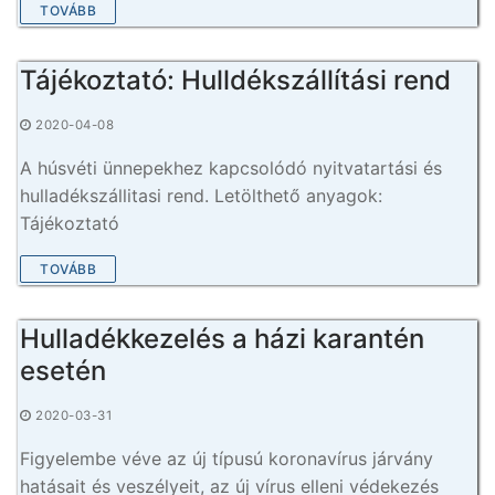
TOVÁBB
Tájékoztató: Hulldékszállítási rend
2020-04-08
A húsvéti ünnepekhez kapcsolódó nyitvatartási és
hulladékszállitasi rend. Letölthető anyagok:
Tájékoztató
TOVÁBB
Hulladékkezelés a házi karantén
esetén
2020-03-31
Figyelembe véve az új típusú koronavírus járvány
hatásait és veszélyeit, az új vírus elleni védekezés