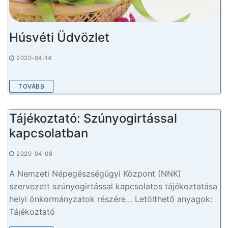
Húsvéti Üdvözlet
2020-04-14
TOVÁBB
Tájékoztató: Szúnyogirtással
kapcsolatban
2020-04-08
A Nemzeti Népegészségügyi Központ (NNK)
szervezett szúnyogirtással kapcsolatos tájékoztatása
helyi önkormányzatok részére… Letölthető anyagok:
Tájékoztató