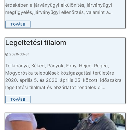
érdekében a járványügyi elkülönítés, járványügyi
megfigyelés, járványügyi ellenőrzés, valamint a…
TOVÁBB
Legeltetési tilalom
2020-03-31
Telkibánya, Kéked, Pányok, Fony, Hejce, Regéc,
Mogyoróska települések közigazgatási területére
2020. április 5. és 2020. április 25. közötti időszakra
legeltetési tilalmat és ebzárlatot rendelek el…
TOVÁBB