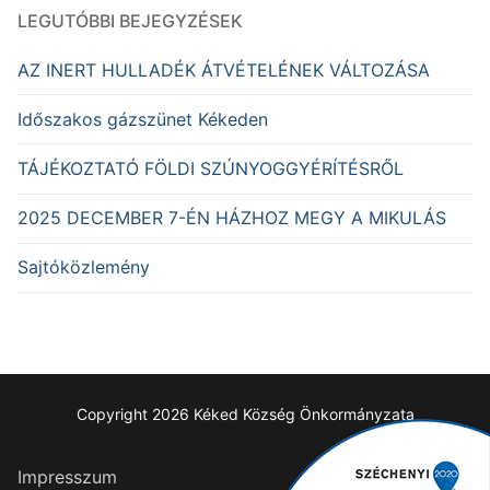
LEGUTÓBBI BEJEGYZÉSEK
AZ INERT HULLADÉK ÁTVÉTELÉNEK VÁLTOZÁSA
Időszakos gázszünet Kékeden
TÁJÉKOZTATÓ FÖLDI SZÚNYOGGYÉRÍTÉSRŐL
2025 DECEMBER 7-ÉN HÁZHOZ MEGY A MIKULÁS
Sajtóközlemény
Copyright 2026 Kéked Község Önkormányzata
Impresszum