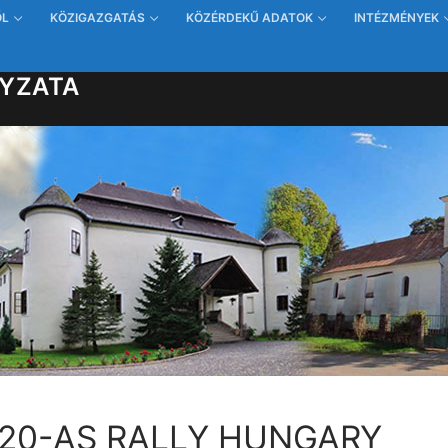
ŐL
KÖZIGAZGATÁS
KÖZÉRDEKŰ ADATOK
INTÉZMÉNYEK
YZATA
20-AS RALLY HUNGARY