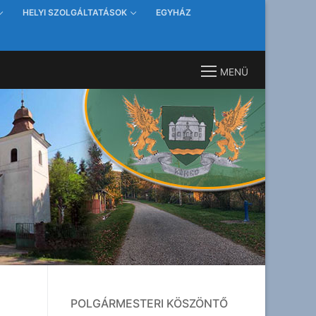
HELYI SZOLGÁLTATÁSOK
EGYHÁZ
MENÜ
POLGÁRMESTERI KÖSZÖNTŐ