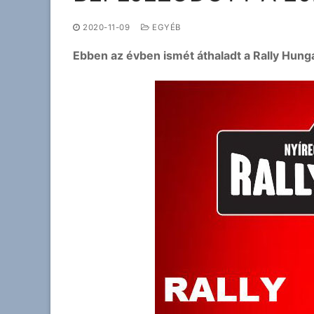
2020-11-09
EGYÉB
Ebben az évben ismét áthaladt a Rally Hun