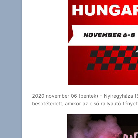
2020 november 06 (péntek) – Nyíregyháza fő
besötétedett, amikor az első rallyautó fényef