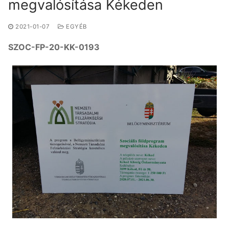
megvalósítása Kékeden
2021-01-07
EGYÉB
SZOC-FP-20-KK-0193