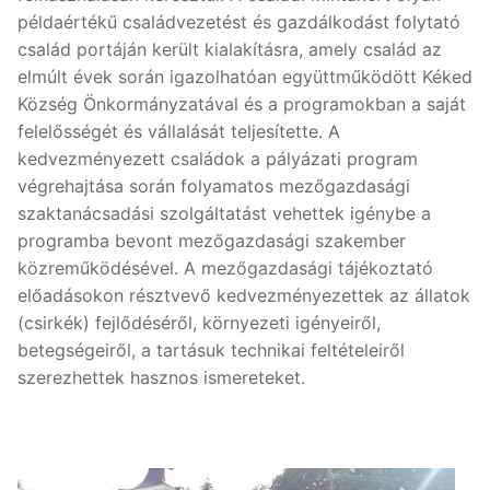
példaértékű családvezetést és gazdálkodást folytató
család portáján került kialakításra, amely család az
elmúlt évek során igazolhatóan együttműködött Kéked
Község Önkormányzatával és a programokban a saját
felelősségét és vállalását teljesítette. A
kedvezményezett családok a pályázati program
végrehajtása során folyamatos mezőgazdasági
szaktanácsadási szolgáltatást vehettek igénybe a
programba bevont mezőgazdasági szakember
közreműködésével. A mezőgazdasági tájékoztató
előadásokon résztvevő kedvezményezettek az állatok
(csirkék) fejlődéséről, környezeti igényeiről,
betegségeiről, a tartásuk technikai feltételeiről
szerezhettek hasznos ismereteket.