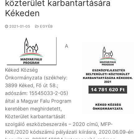
közterület karbantartására
Kékeden
2021-01-05
EGYÉB
A
Kéked Község
Önkormányzata (székhely:
3899 Kéked, Fő út 58.;
adószám: 15545033-2-05)
által a Magyar Falu Program
keretében meghirdetett,
Közterület karbantartását
szolgáló eszközbeszerzés – 2020 című, MFP-
KKE/2020 kódszámú pályázati kiírásra, 2020.06.09-én