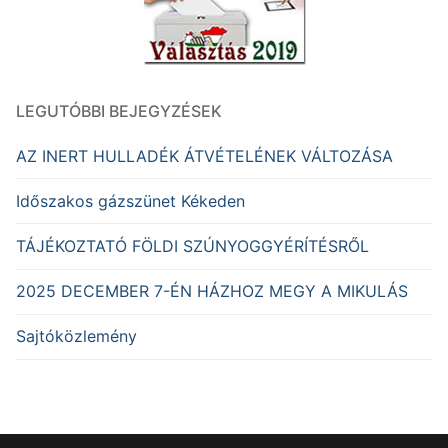
LEGUTÓBBI BEJEGYZÉSEK
AZ INERT HULLADÉK ÁTVÉTELÉNEK VÁLTOZÁSA
Időszakos gázszünet Kékeden
TÁJÉKOZTATÓ FÖLDI SZÚNYOGGYÉRÍTÉSRŐL
2025 DECEMBER 7-ÉN HÁZHOZ MEGY A MIKULÁS
Sajtóközlemény