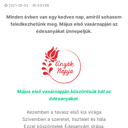
2021-05-02
EGYÉB
Minden évben van egy kedves nap, amiről sohasem
feledkezhetünk meg. Május első vasárnapján az
édesanyákat ünnepeljük.
Május első vasárnapján köszöntsük hát az
édesanyákat.
Kezemben a tavasz első kis virága
Szívemben a szeretet, tisztelet és hála
Ezzel köszöntelek Édesanyám drága.