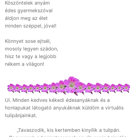
Köszöntelek anyám
édes gyermekszóval
áldjon meg az élet
minden széppel, jóval!
Könnyet sose ejtsél,
mosoly legyen szádon,
hisz te vagy a legjobb
nékem a világon!
Ui. Minden kedves kékedi édesanyáknak és a
honlapukat látogató anyukáknak küldöm a virtuális
tulipánjainkat.
„Tavaszodik, kis kertemben kinyílik a tulipán.