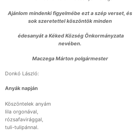
Ajánlom mindenki figyelmébe ezt a szép verset, és
sok szeretettel köszöntök minden
édesanyát a Kéked Község Önkormányzata
nevében.
Maczega Márton polgármester
Donkó László:
Anyák napján
Köszöntelek anyám
lila orgonával,
rózsafavirággal,
tuli-tulipánnal.