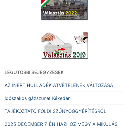
LEGUTÓBBI BEJEGYZÉSEK
AZ INERT HULLADÉK ÁTVÉTELÉNEK VÁLTOZÁSA
Időszakos gázszünet Kékeden
TÁJÉKOZTATÓ FÖLDI SZÚNYOGGYÉRÍTÉSRŐL
2025 DECEMBER 7-ÉN HÁZHOZ MEGY A MIKULÁS