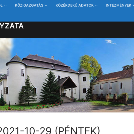
ŐL
KÖZIGAZGATÁS
KÖZÉRDEKŰ ADATOK
INTÉZMÉNYEK
YZATA
021-10-29 (PÉNTEK)