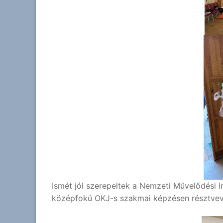
Ismét jól szerepeltek a Nemzeti Művelődési
középfokú OKJ-s szakmai képzésen résztvev