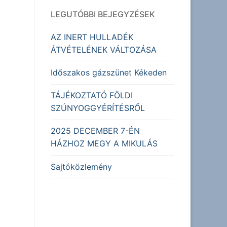
LEGUTÓBBI BEJEGYZÉSEK
AZ INERT HULLADÉK
ÁTVÉTELÉNEK VÁLTOZÁSA
Időszakos gázszünet Kékeden
TÁJÉKOZTATÓ FÖLDI
SZÚNYOGGYÉRÍTÉSRŐL
2025 DECEMBER 7-ÉN
HÁZHOZ MEGY A MIKULÁS
Sajtóközlemény