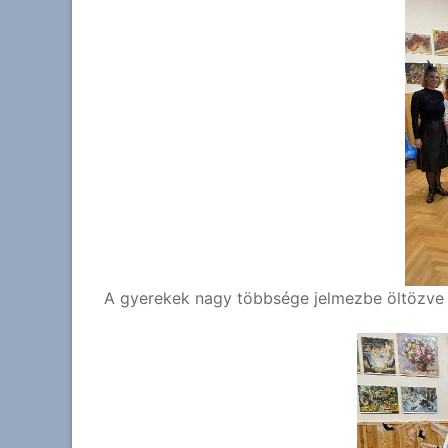
A gyerekek nagy többsége jelmezbe öltözve é