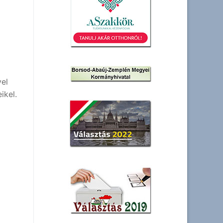
el
ikel.