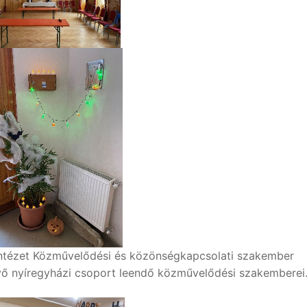
 Intézet Közművelődési és közönségkapcsolati szakember
ő nyíregyházi csoport leendő közművelődési szakemberei