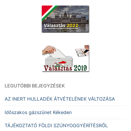
LEGUTÓBBI BEJEGYZÉSEK
AZ INERT HULLADÉK ÁTVÉTELÉNEK VÁLTOZÁSA
Időszakos gázszünet Kékeden
TÁJÉKOZTATÓ FÖLDI SZÚNYOGGYÉRÍTÉSRŐL