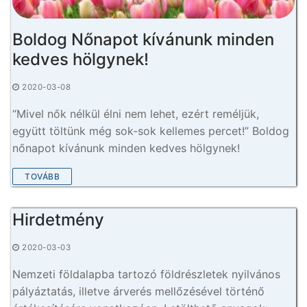
Boldog Nőnapot kívánunk minden
kedves hölgynek!
2020-03-08
“Mivel nők nélkül élni nem lehet, ezért reméljük,
együtt töltünk még sok-sok kellemes percet!” Boldog
nőnapot kívánunk minden kedves hölgynek!
TOVÁBB
Hirdetmény
2020-03-03
Nemzeti földalapba tartozó földrészletek nyilvános
pályáztatás, illetve árverés mellőzésével történő