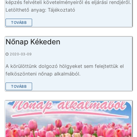
képzés felvételi követelményeiről és eljárási rendjéről.
Letölthető anyag: Tájékoztató
TOVÁBB
Nőnap Kékeden
2020-03-09
A körülöttünk dolgozó hölgyeket sem felejtettük el
felköszönteni nőnap alkalmából.
TOVÁBB