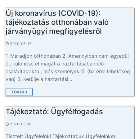
Új koronavírus (COVID-19):
tájékoztatás otthonában való
járványügyi megfigyelésről
2020-03-17
1. Maradjon otthonában 2. Amennyiben nem egyedül
él, különítse el magát a háztartásában élő
családtagoktól, más személyekről (ha erre lehetőség
van) 3. Kerülje a háztartási…
TOVÁBB
Tájékoztató: Ügyfélfogadás
2020-03-16
Tisztelt Ügyfeleink! Tájékoztatjuk Ügyfeleinket,