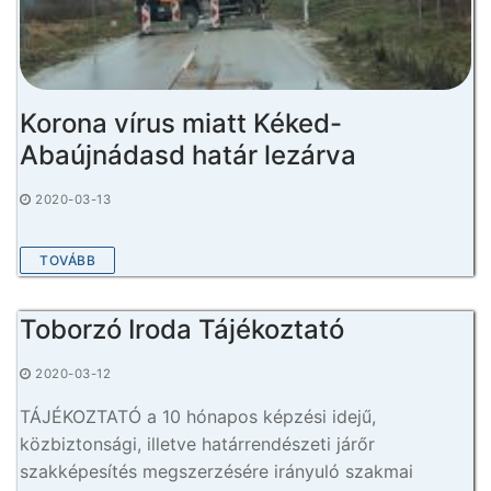
Korona vírus miatt Kéked-
Abaújnádasd határ lezárva
2020-03-13
TOVÁBB
Toborzó Iroda Tájékoztató
2020-03-12
TÁJÉKOZTATÓ a 10 hónapos képzési idejű,
közbiztonsági, illetve határrendészeti járőr
szakképesítés megszerzésére irányuló szakmai