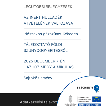
LEGUTÓBBI BEJEGYZÉSEK
AZ INERT HULLADÉK
ÁTVÉTELÉNEK VÁLTOZÁSA
Időszakos gázszünet Kékeden
TÁJÉKOZTATÓ FÖLDI
SZÚNYOGGYÉRÍTÉSRŐL
2025 DECEMBER 7-ÉN
HÁZHOZ MEGY A MIKULÁS
Sajtóközlemény
Adatkezelési tájékoztató