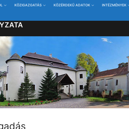
ŐL
KÖZIGAZGATÁS
KÖZÉRDEKŰ ADATOK
INTÉZMÉNYEK
YZATA
ogadás