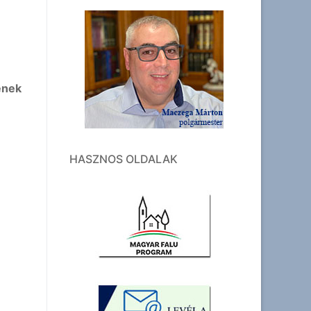
ének
HASZNOS OLDALAK