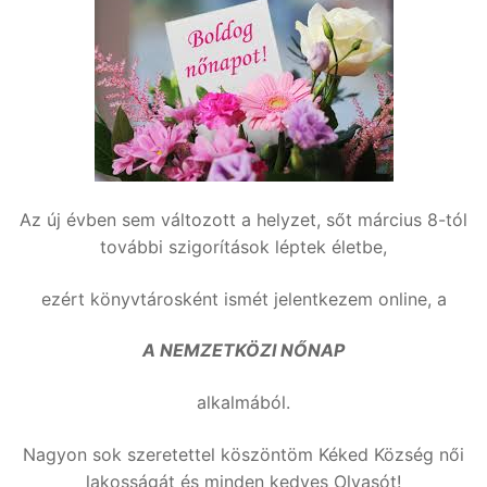
Az új évben sem változott a helyzet, sőt március 8-tól
további szigorítások léptek életbe,
ezért könyvtárosként ismét jelentkezem online, a
A NEMZETKÖZI NŐNAP
alkalmából.
Nagyon sok szeretettel köszöntöm Kéked Község női
lakosságát és minden kedves Olvasót!