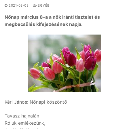
2021-03-08
EGYÉB
Nőnap március 8-a a nők iránti tisztelet és
megbecsülés kifejezésének napja.
Kéri János: Nőnapi köszöntő
Tavasz hajnalán
Róluk emlékezünk,