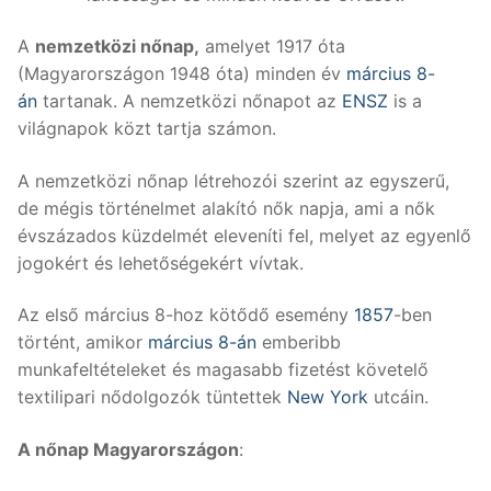
A
nemzetközi nőnap,
amelyet 1917 óta
(Magyarországon 1948 óta) minden év
március 8-
án
tartanak. A nemzetközi nőnapot az
ENSZ
is a
világnapok közt tartja számon.
A nemzetközi nőnap létrehozói szerint az egyszerű,
de mégis történelmet alakító nők napja, ami a nők
évszázados küzdelmét eleveníti fel, melyet az egyenlő
jogokért és lehetőségekért vívtak.
Az első március 8-hoz kötődő esemény
1857
-ben
történt, amikor
március 8-án
emberibb
munkafeltételeket és magasabb fizetést követelő
textilipari nődolgozók tüntettek
New York
utcáin.
A nőnap Magyarországon
: