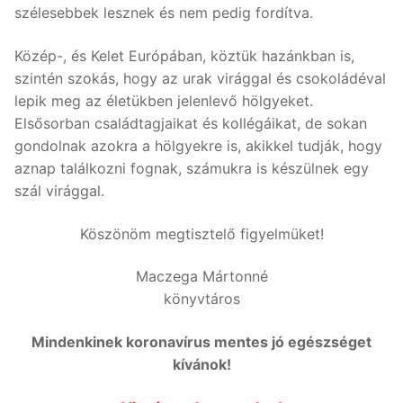
szélesebbek lesznek és nem pedig fordítva.
Közép-, és Kelet Európában, köztük hazánkban is,
szintén szokás, hogy az urak virággal és csokoládéval
lepik meg az életükben jelenlevő hölgyeket.
Elsősorban családtagjaikat és kollégáikat, de sokan
gondolnak azokra a hölgyekre is, akikkel tudják, hogy
aznap találkozni fognak, számukra is készülnek egy
szál virággal.
Köszönöm megtisztelő figyelmüket!
Maczega Mártonné
könyvtáros
Mindenkinek koronavírus mentes jó egészséget
kívánok!