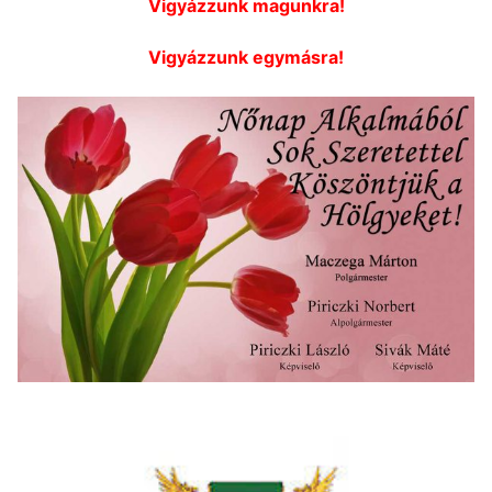
Vigyázzunk magunkra!
Vigyázzunk egymásra!