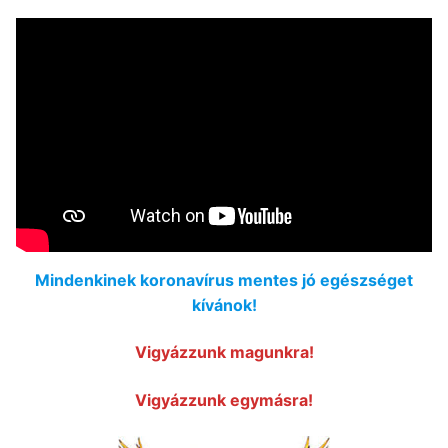
Mindenkinek koronavírus mentes jó egészséget
kívánok!
Vigyázzunk magunkra!
Vigyázzunk egymásra!