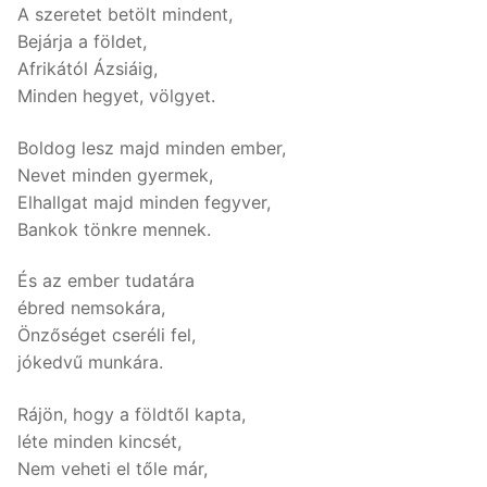
A szeretet betölt mindent,
Bejárja a földet,
Afrikától Ázsiáig,
Minden hegyet, völgyet.
Boldog lesz majd minden ember,
Nevet minden gyermek,
Elhallgat majd minden fegyver,
Bankok tönkre mennek.
És az ember tudatára
ébred nemsokára,
Önzőséget cseréli fel,
jókedvű munkára.
Rájön, hogy a földtől kapta,
léte minden kincsét,
Nem veheti el tőle már,