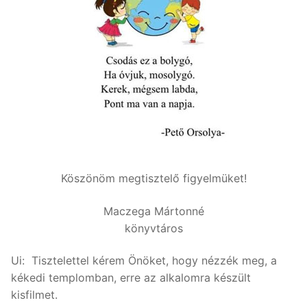
Köszönöm megtisztelő figyelmüket!
Maczega Mártonné
könyvtáros
Ui: Tisztelettel kérem Önöket, hogy nézzék meg, a
kékedi templomban, erre az alkalomra készült
kisfilmet.