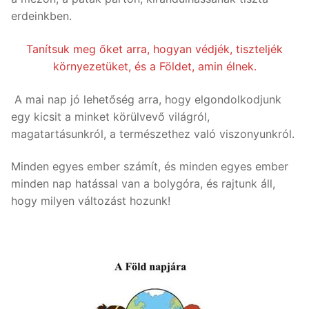
erdeinkben.
Tanítsuk meg őket arra, hogyan védjék, tiszteljék
környezetüket, és a Földet, amin élnek.
A mai nap jó lehetőség arra, hogy elgondolkodjunk
egy kicsit a minket körülvevő világról,
magatartásunkról, a természethez való viszonyunkról.
Minden egyes ember számít, és minden egyes ember
minden nap hatással van a bolygóra, és rajtunk áll,
hogy milyen változást hozunk!