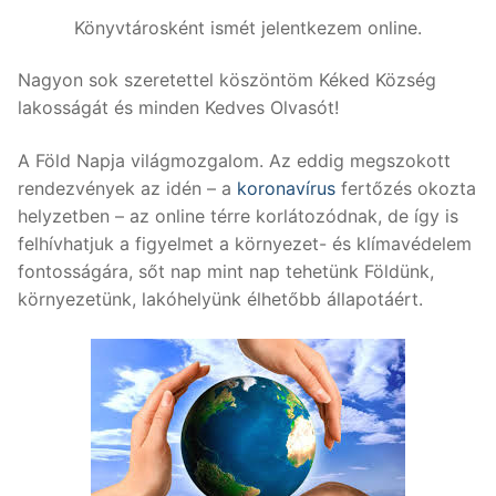
Könyvtárosként ismét jelentkezem online.
Nagyon sok szeretettel köszöntöm Kéked Község
lakosságát és minden Kedves Olvasót!
A Föld Napja világmozgalom. Az eddig megszokott
rendezvények az idén – a
koronavírus
fertőzés okozta
helyzetben – az online térre korlátozódnak, de így is
felhívhatjuk a figyelmet a környezet- és klímavédelem
fontosságára, sőt nap mint nap tehetünk Földünk,
környezetünk, lakóhelyünk élhetőbb állapotáért.