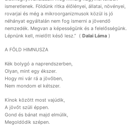
ismeretlenek. Földünk ritka élőlényei, állatai, növényei,
rovarjai és még a mikroorganizmusok közül is jó
néhányat egyáltalán nem fog ismerni a jövendő
nemzedék. Megvan a képességünk és a felelősségünk.
Lépnünk kell, mielőtt késő lesz.” (
Dalai Láma
)
A FÖLD HIMNUSZA
Kék bolygó a naprendszerben,
Olyan, mint egy ékszer.
Hogy mi vár rá a jövőben,
Nem mondom el kétszer.
Kínok között most vajúdik,
A jövőt szüli éppen.
Gond és bánat majd elmúlik,
Megoldódik szépen.