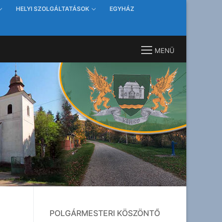
HELYI SZOLGÁLTATÁSOK
EGYHÁZ
MENÜ
POLGÁRMESTERI KÖSZÖNTŐ