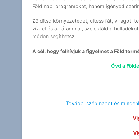
Föld napi programokat, hanem igényed szerin
Zöldítsd környezetedet, ültess fát, virágot,
vízzel és az árammal, szelektáld a hulladéko
módon segíthetsz!
A cél, hogy felhívjuk a figyelmet a Föld te
Óvd a Földe
További szép napot és mindenk
Vi
Vi