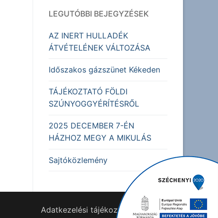
LEGUTÓBBI BEJEGYZÉSEK
AZ INERT HULLADÉK
ÁTVÉTELÉNEK VÁLTOZÁSA
Időszakos gázszünet Kékeden
TÁJÉKOZTATÓ FÖLDI
SZÚNYOGGYÉRÍTÉSRŐL
2025 DECEMBER 7-ÉN
HÁZHOZ MEGY A MIKULÁS
Sajtóközlemény
Adatkezelési tájékoztató