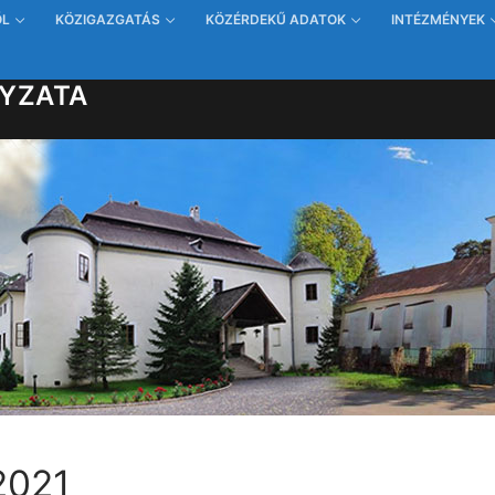
ŐL
KÖZIGAZGATÁS
KÖZÉRDEKŰ ADATOK
INTÉZMÉNYEK
YZATA
2021