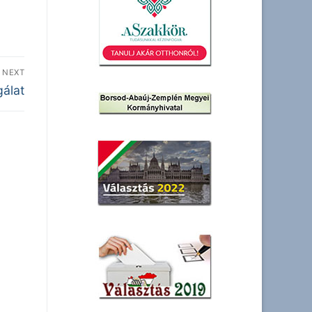
NEXT
álat