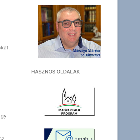
,
kat.
HASZNOS OLDALAK
ogy
sz