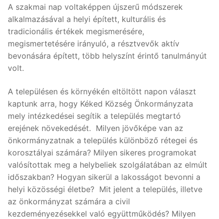
A szakmai nap voltaképpen újszerű módszerek
alkalmazásával a helyi épített, kulturális és
tradicionális értékek megismerésére,
megismertetésére irányuló, a résztvevők aktív
bevonására épített, több helyszínt érintő tanulmányút
volt.
A településen és környékén eltöltött napon választ
kaptunk arra, hogy Kéked Község Önkormányzata
mely intézkedései segítik a település megtartó
erejének növekedését. Milyen jövőképe van az
önkormányzatnak a település különböző rétegei és
korosztályai számára? Milyen sikeres programokat
valósítottak meg a helybeliek szolgálatában az elmúlt
időszakban? Hogyan sikerül a lakosságot bevonni a
helyi közösségi életbe? Mit jelent a település, illetve
az önkormányzat számára a civil
kezdeményezésekkel való együttműködés? Milyen