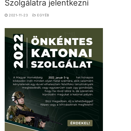
Szolgálatra jelentkezni
2021-11-23
EGYÉB