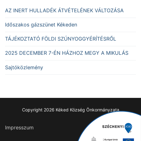
AZ INERT HULLADÉK ÁTVÉTELÉNEK VÁLTOZÁSA
Időszakos gázszünet Kékeden
TÁJÉKOZTATÓ FÖLDI SZÚNYOGGYÉRÍTÉSRŐL
2025 DECEMBER 7-ÉN HÁZHOZ MEGY A MIKULÁS
Sajtóközlemény
Copyright 2026 Kéked Község Önkormányzata
Impresszum