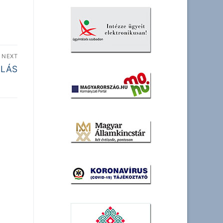
NEXT
ULÁS