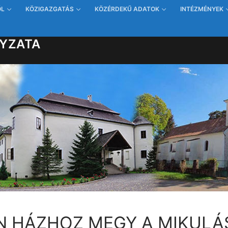
ŐL
KÖZIGAZGATÁS
KÖZÉRDEKŰ ADATOK
INTÉZMÉNYEK
YZATA
N HÁZHOZ MEGY A MIKULÁ