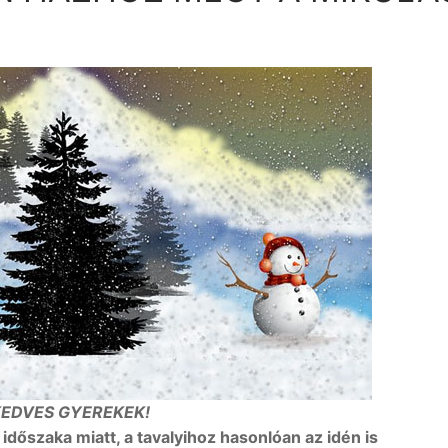
EDVES GYEREKEK!
dőszaka miatt, a tavalyihoz hasonlóan az idén is