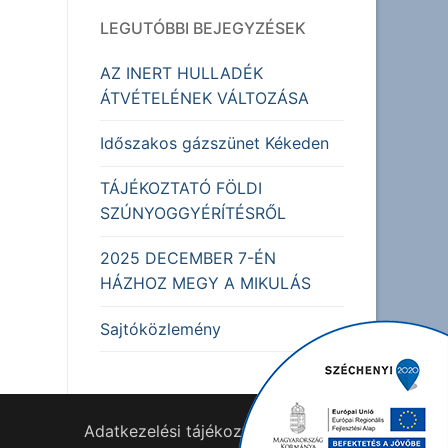
LEGUTÓBBI BEJEGYZÉSEK
AZ INERT HULLADÉK
ÁTVÉTELÉNEK VÁLTOZÁSA
Időszakos gázszünet Kékeden
TÁJÉKOZTATÓ FÖLDI
SZÚNYOGGYÉRÍTÉSRŐL
2025 DECEMBER 7-ÉN
HÁZHOZ MEGY A MIKULÁS
Sajtóközlemény
Adatkezelési tájékoztató