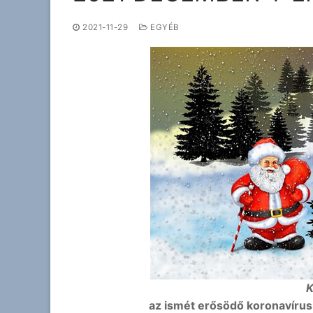
2021-11-29
EGYÉB
K
az ismét erősödő koronavírus i