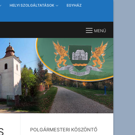
HELYI SZOLGÁLTATÁSOK
EGYHÁZ
MENÜ
S
POLGÁRMESTERI KÖSZÖNTŐ