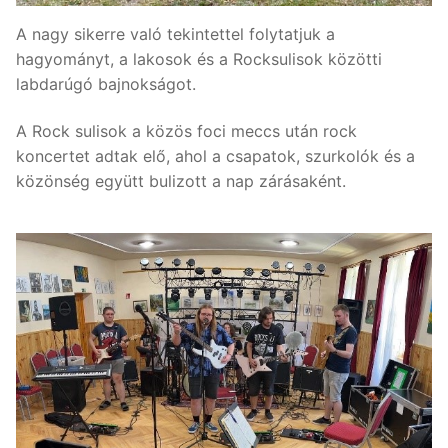
A nagy sikerre való tekintettel folytatjuk a
hagyományt, a lakosok és a Rocksulisok közötti
labdarúgó bajnokságot.
A Rock sulisok a közös foci meccs után rock
koncertet adtak elő, ahol a csapatok, szurkolók és a
közönség együtt bulizott a nap zárásaként.