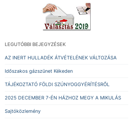
LEGUTÓBBI BEJEGYZÉSEK
AZ INERT HULLADÉK ÁTVÉTELÉNEK VÁLTOZÁSA
Időszakos gázszünet Kékeden
TÁJÉKOZTATÓ FÖLDI SZÚNYOGGYÉRÍTÉSRŐL
2025 DECEMBER 7-ÉN HÁZHOZ MEGY A MIKULÁS
Sajtóközlemény