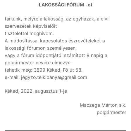
LAKOSSÁGI FÓRUM -ot
tartunk, melyre a lakosság, az egyházak, a civil
szervezetek képviselőit
tisztelettel meghívom.
A módosítással kapcsolatos észrevételeket a
lakossági fórumon személyesen,
vagy a fórum időpontjától számított 8 napig a
polgármester nevére címezve
tehetik meg: 3899 Kéked, Fő út 58.
e-mail: jegyzo.telkibanya@gmail.com
Kéked, 2022. augusztus 1-je
Maczega Márton s.k.
polgármester