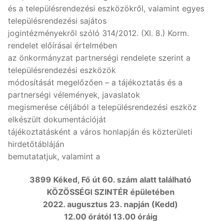
és a településrendezési eszközökről, valamint egyes
településrendezési sajátos
jogintézményekről szóló 314/2012. (XI. 8.) Korm.
rendelet előírásai értelmében
az önkormányzat partnerségi rendelete szerint a
településrendezési eszközök
módosítását megelőzően – a tájékoztatás és a
partnerségi vélemények, javaslatok
megismerése céljából a településrendezési eszköz
elkészült dokumentációját
tájékoztatásként a város honlapján és közterületi
hirdetőtábláján
bemutatatjuk, valamint a
3899 Kéked, Fő út 60. szám alatt található
KÖZÖSSÉGI SZINTÉR épületében
2022. augusztus 23. napján (Kedd)
12.00 órától 13.00 óráig