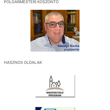
POLGÁRMESTERI KÖSZÖNTŐ
HASZNOS OLDALAK