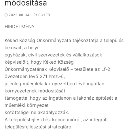
módosítása
2022-08-04
EGYÉB
HIRDETMÉNY
Kéked Község Önkormányzata tájékoztatja a település
lakosait, a helyi
egyházak, civil szervezetek és vállalkozások
képviselőit, hogy Kéked Község
Önkormányzatának Képviselő – testülete az Lf-2
övezetben lévő 271 hrsz.-ú,
jelenleg műemléki környezetben lévő ingatlan
környezetének módosítását
támogatta, hogy az ingatlanon a lakóház építését a
műemléki környezet
kötöttségei ne akadályozzák.
A településfejlesztési koncepcióról, az integrált
településfejlesztési stratégiáról