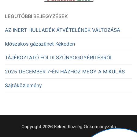
LEGUTÓBBI BEJEGYZÉSEK
AZ INERT HULLADÉK ÁTVÉTELÉNEK VÁLTOZÁSA
Időszakos gázszünet Kékeden
TÁJÉKOZTATÓ FÖLDI SZÚNYOGGYÉRÍTÉSRŐL
2025 DECEMBER 7-ÉN HÁZHOZ MEGY A MIKULÁS
Sajtóközlemény
Copyright 2026 Kéked Község Önkormányzata