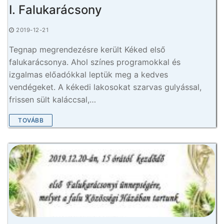
I. Falukarácsony
2019-12-21
Tegnap megrendezésre került Kéked első
falukarácsonya. Ahol színes programokkal és
izgalmas előadókkal leptük meg a kedves
vendégeket. A kékedi lakosokat szarvas gulyással,
frissen sült kaláccsal,…
TOVÁBB