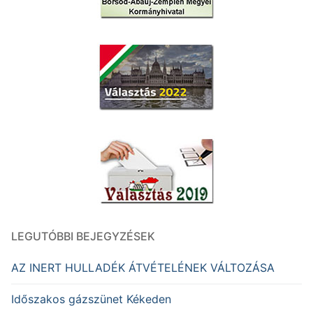
LEGUTÓBBI BEJEGYZÉSEK
AZ INERT HULLADÉK ÁTVÉTELÉNEK VÁLTOZÁSA
Időszakos gázszünet Kékeden