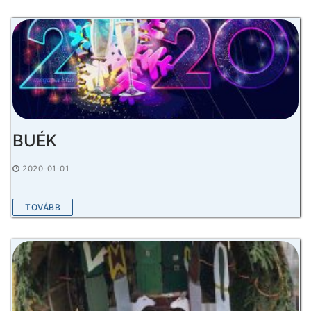
BUÉK
2020-01-01
TOVÁBB