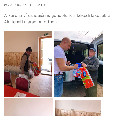
2020-03-27
EGYÉB
A korona vírus idején is gondolunk a kékedi lakosokra!
Aki teheti maradjon otthon!