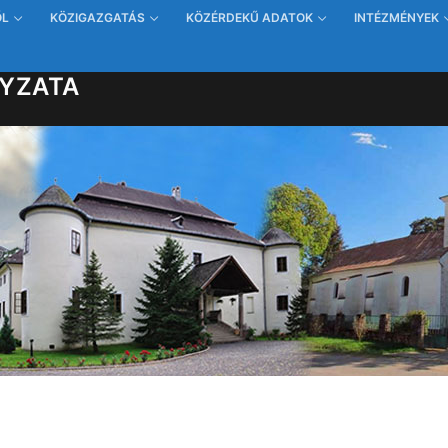
ŐL
KÖZIGAZGATÁS
KÖZÉRDEKŰ ADATOK
INTÉZMÉNYEK
YZATA