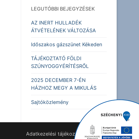
LEGUTÓBBI BEJEGYZÉSEK
AZ INERT HULLADÉK
ÁTVÉTELÉNEK VÁLTOZÁSA
Időszakos gázszünet Kékeden
TÁJÉKOZTATÓ FÖLDI
SZÚNYOGGYÉRÍTÉSRŐL
2025 DECEMBER 7-ÉN
HÁZHOZ MEGY A MIKULÁS
Sajtóközlemény
Adatkezelési tájékoztató