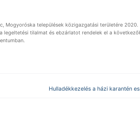
éc, Mogyoróska települések közigazgatási területére 2020.
ra legeltetési tilalmat és ebzárlatot rendelek el a következő
umentumban.
Next
Hulladékkezelés a házi karantén e
post: