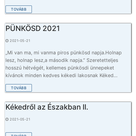
TOVÁBB
PÜNKÖSD 2021
2021-05-21
„Mi van ma, mi vanma piros pünkösd napja.Holnap
lesz, holnap lesz,a második napja.” Szeretetteljes
hosszú hétvégét, kellemes pünkösdi ünnepeket
kívánok minden kedves kékedi lakosnak Kéked…
TOVÁBB
Kékedről az Északban II.
2021-05-21