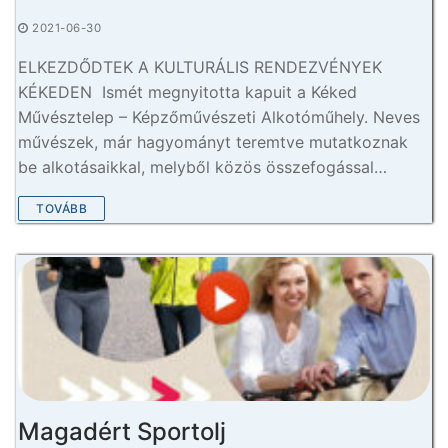
2021-06-30
ELKEZDŐDTEK A KULTURÁLIS RENDEZVÉNYEK
KÉKEDEN Ismét megnyitotta kapuit a Kéked
Művésztelep – Képzőművészeti Alkotóműhely. Neves
művészek, már hagyományt teremtve mutatkoznak
be alkotásaikkal, melyből közös összefogással…
TOVÁBB
Magadért Sportolj