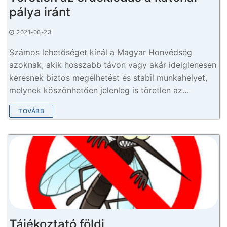
pálya iránt
2021-06-23
Számos lehetőséget kínál a Magyar Honvédség
azoknak, akik hosszabb távon vagy akár ideiglenesen
keresnek biztos megélhetést és stabil munkahelyet,
melynek köszönhetően jelenleg is töretlen az…
TOVÁBB
Tájékoztató földi