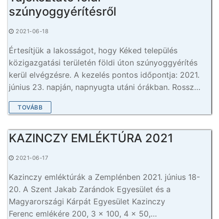
szúnyoggyérítésről
2021-06-18
Értesítjük a lakosságot, hogy Kéked település
közigazgatási területén földi úton szúnyoggyérítés
kerül elvégzésre. A kezelés pontos időpontja: 2021.
június 23. napján, napnyugta utáni órákban. Rossz…
TOVÁBB
KAZINCZY EMLÉKTÚRA 2021
2021-06-17
Kazinczy emléktúrák a Zemplénben 2021. június 18-
20. A Szent Jakab Zarándok Egyesület és a
Magyarországi Kárpát Egyesület Kazinczy
Ferenc emlékére 200, 3 x 100, 4 x 50,…