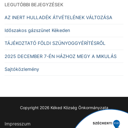
LEGUTÓBBI BEJEGYZÉSEK
AZ INERT HULLADÉK ÁTVÉTELÉNEK VÁLTOZÁSA
Időszakos gázszünet Kékeden
TÁJÉKOZTATÓ FÖLDI SZÚNYOGGYÉRÍTÉSRŐL
2025 DECEMBER 7-ÉN HÁZHOZ MEGY A MIKULÁS
Sajtóközlemény
Copyright 2026 Kéked Község Önkormányzata
Impresszum