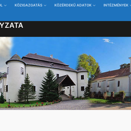
ŐL
KÖZIGAZGATÁS
KÖZÉRDEKŰ ADATOK
INTÉZMÉNYEK
YZATA