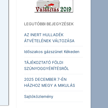
LEGUTÓBBI BEJEGYZÉSEK
AZ INERT HULLADÉK
ÁTVÉTELÉNEK VÁLTOZÁSA
Időszakos gázszünet Kékeden
TÁJÉKOZTATÓ FÖLDI
SZÚNYOGGYÉRÍTÉSRŐL
2025 DECEMBER 7-ÉN
HÁZHOZ MEGY A MIKULÁS
Sajtóközlemény