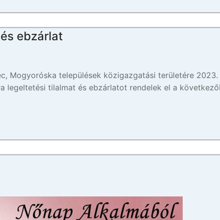
 és ebzárlat
éc, Mogyoróska települések közigazgatási területére 2023.
kra legeltetési tilalmat és ebzárlatot rendelek el a következő