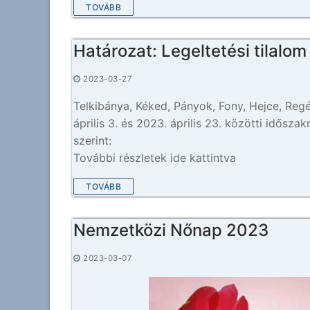
TOVÁBB
Határozat: Legeltetési tilalom
2023-03-27
Telkibánya, Kéked, Pányok, Fony, Hejce, Reg
április 3. és 2023. április 23. közötti idősza
szerint:
További részletek ide kattintva
TOVÁBB
Nemzetközi Nőnap 2023
2023-03-07