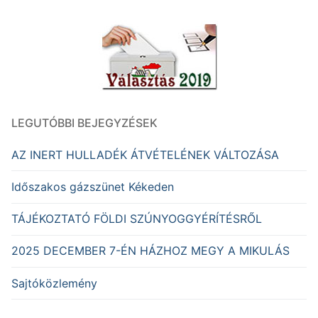
LEGUTÓBBI BEJEGYZÉSEK
AZ INERT HULLADÉK ÁTVÉTELÉNEK VÁLTOZÁSA
Időszakos gázszünet Kékeden
TÁJÉKOZTATÓ FÖLDI SZÚNYOGGYÉRÍTÉSRŐL
2025 DECEMBER 7-ÉN HÁZHOZ MEGY A MIKULÁS
Sajtóközlemény