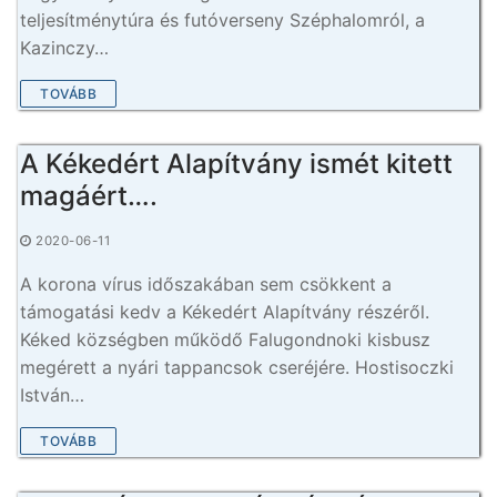
teljesítménytúra és futóverseny Széphalomról, a
Kazinczy…
TOVÁBB
A Kékedért Alapítvány ismét kitett
magáért….
2020-06-11
A korona vírus időszakában sem csökkent a
támogatási kedv a Kékedért Alapítvány részéről.
Kéked községben működő Falugondnoki kisbusz
megérett a nyári tappancsok cseréjére. Hostisoczki
István…
TOVÁBB