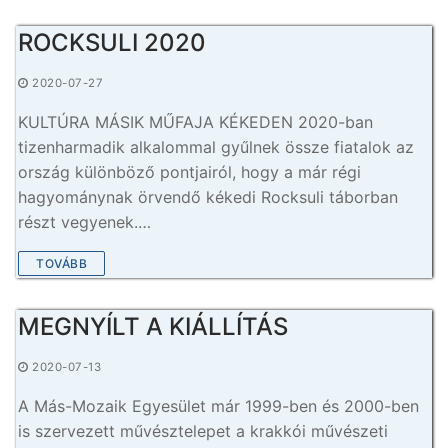
ROCKSULI 2020
2020-07-27
KULTÚRA MÁSIK MŰFAJA KÉKEDEN 2020-ban
tizenharmadik alkalommal gyűlnek össze fiatalok az
ország különböző pontjairól, hogy a már régi
hagyománynak örvendő kékedi Rocksuli táborban
részt vegyenek.…
TOVÁBB
MEGNYÍLT A KIÁLLÍTÁS
2020-07-13
A Más-Mozaik Egyesület már 1999-ben és 2000-ben
is szervezett művésztelepet a krakkói művészeti