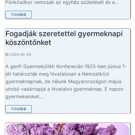
Pünkösdkor nemcsak az egyház születését és a…
TOVÁBB
Fogadják szeretettel gyermeknapi
köszöntőnket
2020-05-28
A genfi Gyermekjóléti Konferecián 1925-ben június 1-
jét határozták meg hivatalosan a Nemzetközi
gyermeknapnak, de nálunk Magyarországon május
utolsó vasárnapja a hivatalos gyermeknap. E napon
gyermekeinket…
TOVÁBB