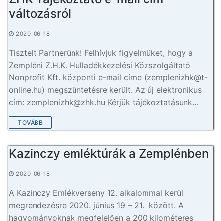
változásról
2020-06-18
Tisztelt Partnerünk! Felhívjuk figyelmüket, hogy a
Zempléni Z.H.K. Hulladékkezelési Közszolgáltató
Nonprofit Kft. központi e-mail címe (zemplenizhk@t-
online.hu) megszüntetésre került. Az új elektronikus
cím: zemplenizhk@zhk.hu Kérjük tájékoztatásunk…
TOVÁBB
Kazinczy emléktúrák a Zemplénben
2020-06-18
A Kazinczy Emlékverseny 12. alkalommal kerül
megrendezésre 2020. június 19 – 21. között. A
hagyományoknak megfelelően a 200 kilométeres